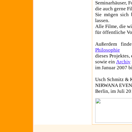
Seminarhäuser, F
die auch gerne F
Sie mögen sich 
lassen.
Alle Filme, die w
für öffentliche V
Außerdem find
Philosophie
dieses Projektes,
sowie ein
Archiv
im Januar 2007 bi
Usch Schmitz & K
NIRWANA EVEN
Berlin, im Juli 2