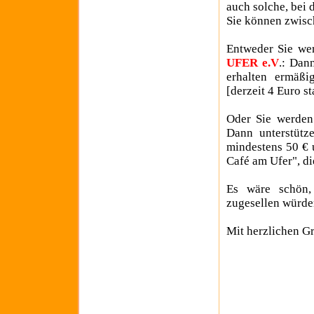
auch solche, bei 
Sie können zwisc
Entweder Sie w
UFER e.V
.: Dan
erhalten ermäßi
[derzeit 4 Euro st
Oder Sie werde
Dann unterstütz
mindestens 50 € 
Café am Ufer", die
Es wäre schön,
zugesellen würde
Mit herzlichen G