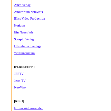
Amra Verlag
Auditorium Netzwerk
Bliss Video Production
Horizon
Ein Neues Wir
Scorpio Verlag
Ullsteinbuchverlage
Weltinnenraum
[FERNSEHEN]
JEETV
Jetzt-TV
NuoViso
[KINO]
Forum Weltenwandel