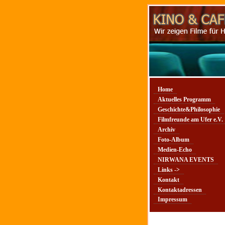
Home
Aktuelles Programm
Geschichte&Philosophie
Filmfreunde am Ufer e.V.
Archiv
Foto-Album
Medien-Echo
NIRWANA EVENTS
Links ->
Kontakt
Kontaktadressen
Impressum