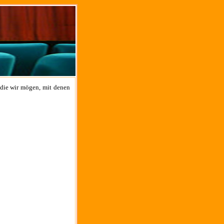
 die wir mögen, mit denen